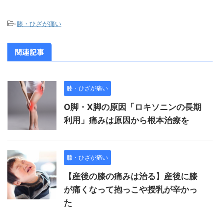
-
膝・ひざが痛い
関連記事
膝・ひざが痛い
O脚・X脚の原因「ロキソニンの長期
利用」痛みは原因から根本治療を
膝・ひざが痛い
【産後の膝の痛みは治る】産後に膝
が痛くなって抱っこや授乳が辛かっ
た