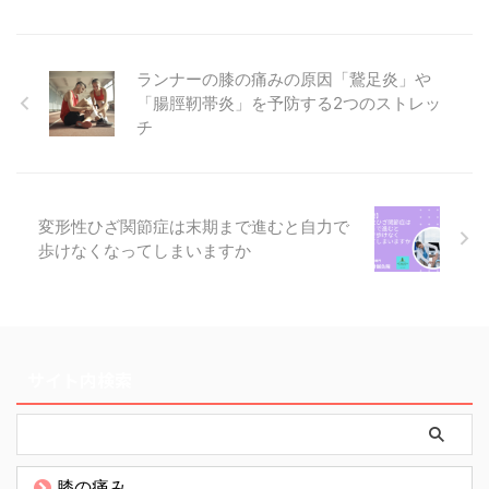
ランナーの膝の痛みの原因「鵞足炎」や
「腸脛靭帯炎」を予防する2つのストレッ
チ
変形性ひざ関節症は末期まで進むと自力で
歩けなくなってしまいますか
サイト内検索
膝の痛み