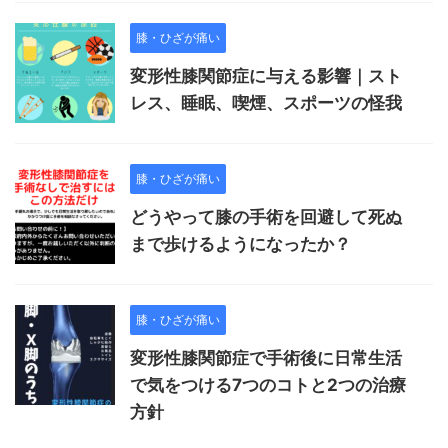
膝・ひざが痛い
変形性膝関節症に与える影響｜スト
レス、睡眠、喫煙、スポーツの怪我
膝・ひざが痛い
どうやって膝の手術を回避して死ぬ
まで歩けるようになったか？
膝・ひざが痛い
変形性膝関節症で手術後に日常生活
で気をつける7つのコトと2つの治療
方針