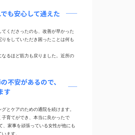
れでも安心して通えた
してくださったのも、改善が早かった
配りをしていただき困ったことは何も
になるほど筋力も戻りました。近所の
。
節の不安があるので、
ます
ングとケアのための通院を続けます。
く子育てができ、本当に良かったで
て、家事を頑張っている女性が他にも
ています。