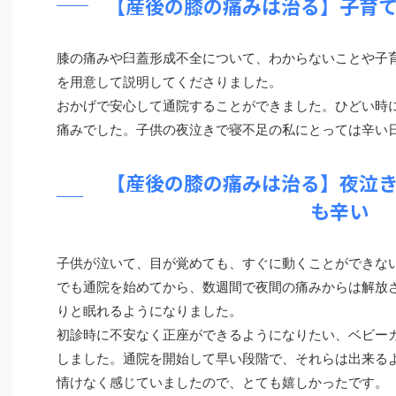
【産後の膝の痛みは治る】子育
膝の痛みや臼蓋形成不全について、わからないことや子
を用意して説明してくださりました。
おかげで安心して通院することができました。ひどい時
痛みでした。子供の夜泣きで寝不足の私にとっては辛い
【産後の膝の痛みは治る】夜泣
も辛い
子供が泣いて、目が覚めても、すぐに動くことができな
でも通院を始めてから、数週間で夜間の痛みからは解放
りと眠れるようになりました。
初診時に不安なく正座ができるようになりたい、ベビー
しました。通院を開始して早い段階で、それらは出来る
情けなく感じていましたので、とても嬉しかったです。