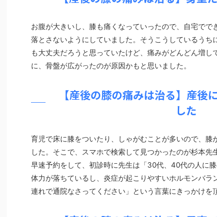
お腹が大きいし、膝も痛くなっていったので、自宅でで
落とさないようにしていました。そうこうしているうち
も大丈夫だろうと思っていたけど、痛みがどんどん増し
に、骨盤が広がったのが原因かもと思いました。
【産後の膝の痛みは治る】産後
した
育児で床に膝をついたり、しゃがむことが多いので、膝
した。そこで、スマホで検索して見つかったのが杉本先
早速予約をして、初診時に先生は「30代、40代の人に
体力が落ちているし、炎症が起こりやすいホルモンバラ
連れで通院なさってください」という言葉にきっかけを