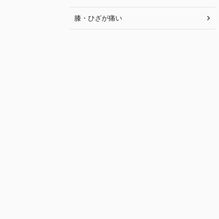
膝・ひざが痛い