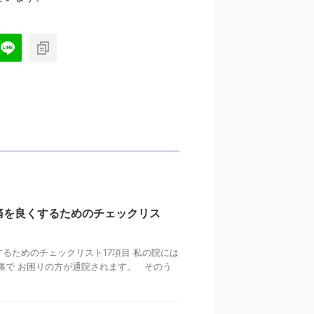
痛を良くするためのチェックリス
るためのチェックリスト17項目 私の院には
痛で お困りの方が通院されます。 そのう