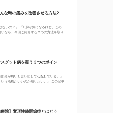
んな時の痛みを改善させる方法2
はないの？」 「O脚が気になるけど、この
痛いなら、今回ご紹介する２つの方法を取り
オスグット病を疑う３つのポイン
の部分が痛いと言い出して心配している。」
いう治療がいいのか知りたい。」 この記事
治療院】変形性膝関節症とはどう