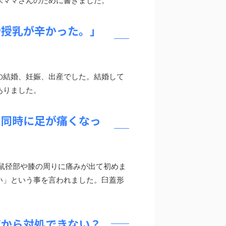
米ママさんのために書きました。
や授乳が辛かった。」
ての結婚、妊娠、出産でした。結婚して
ありました。
と同時に足が痛くなっ
鼠径部や膝の周りに痛みが出て初めま
い」という事を言われました。臼蓋形
だから対処できない？