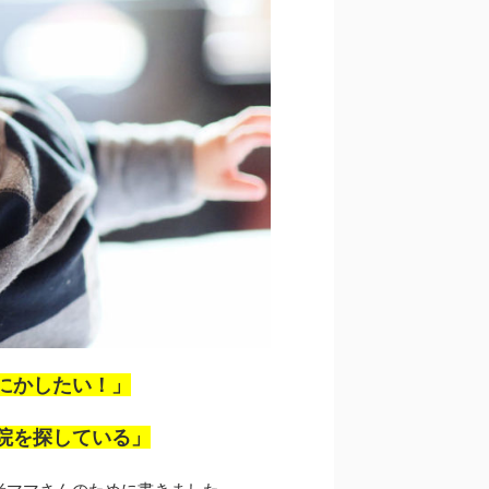
にかしたい！」
院を探している」