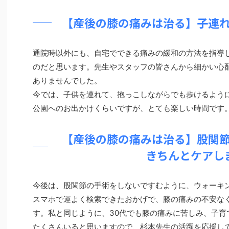
【産後の膝の痛みは治る】子連
通院時以外にも、自宅でできる痛みの緩和の方法を指導
のだと思います。先生やスタッフの皆さんから細かい心
ありませんでした。
今では、子供を連れて、抱っこしながらでも歩けるよう
公園へのお出かけくらいですが、とても楽しい時間です
【産後の膝の痛みは治る】股関
きちんとケアし
今後は、股関節の手術をしないですむように、ウォーキ
スマホで運よく検索できたおかげで、膝の痛みの不安な
す。私と同じように、30代でも膝の痛みに苦しみ、子育
たくさんいると思いますので、杉本先生の活躍を応援し