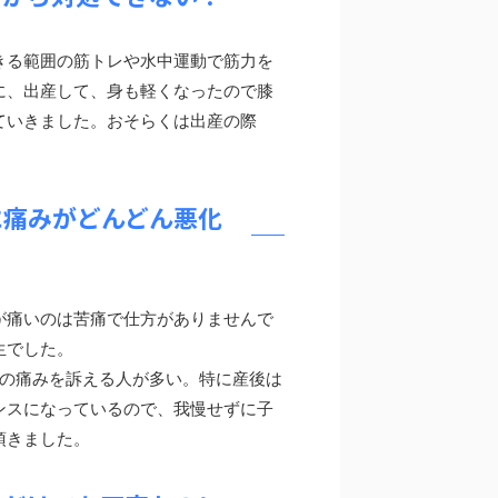
きる範囲の筋トレや水中運動で筋力を
に、出産して、身も軽くなったので膝
ていきました。おそらくは出産の際
に痛みがどんどん悪化
が痛いのは苦痛で仕方がありませんで
生でした。
膝の痛みを訴える人が多い。特に産後は
ンスになっているので、我慢せずに子
頂きました。