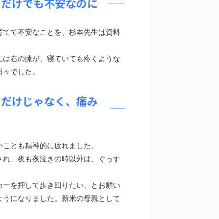
てだけでも不安なのに
育てて不安なことを、杉本先生は資料
には右の膝が、寝ていても疼くような
日々でした。
きだけじゃなく、痛み
いことも精神的に疲れました。
され、夜も夜泣きの時以外は、ぐっす
カーを押して歩き回りたい、とお願い
ようになりました。新米の母親として