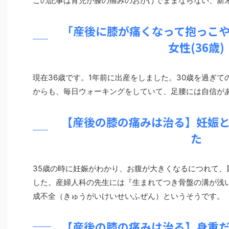
この記事は育児が膝の痛みのおかげでままならない、新
「産後に膝が痛くなって抱っこ
女性(36歳)
現在36歳です。1年前に出産をしました。30歳を過ぎ
からも、毎日ウォーキングをしていて、足腰には自信が
【産後の膝の痛みは治る】妊娠
た
35歳の時に妊娠がわかり、お腹が大きくなるにつれて、
した。産婦人科の先生には『生まれてつき骨盤の溝が浅
成不全（きゅうがいけいせいふぜん）というそうです。
【産後の膝の痛みは治る】身重