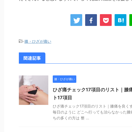
-
膝・ひざが痛い
関連記事
膝・ひざが痛い
ひざ痛チェック17項目のリスト｜膝
ト17項目
ひざ痛チェック17項目のリスト｜膝痛を良くす
毎日のように どこへ行っても治らなかった膝
ちの多くの方は 整 ...